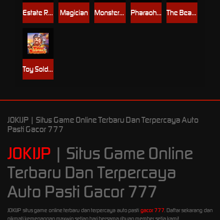
Estate Rich Man
Magician
Monster Pop
Pharaoh Treasures
The Beauties
Toy Soldiers
JOKIJP | Situs Game Online Terbaru Dan Terpercaya Auto
Pasti Gacor 777
JOKIJP
| Situs Game Online
Terbaru Dan Terpercaya
Auto Pasti Gacor 777
JOKIJP situs game online terbaru dan terpercaya auto pasti
gacor 777
. Daftar sekarang dan
nikmati kemenangan maxwin setiap hari bersama ribuan member setia kami!