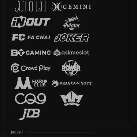
Poker