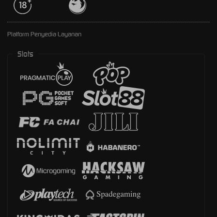
Platform Penyedia Layanan
Slots