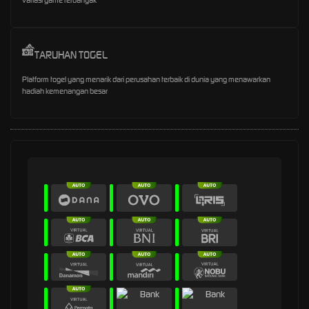
variasi game terbanyak
TARUHAN TOGEL
Platform togel yang menarik dari perusahan terbaik di dunia yang menawarkan
hadiah kemenangan besar