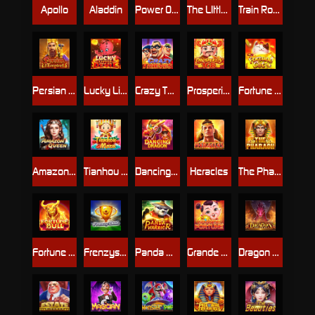
Apollo
Aladdin
Power Of Thor
The LIttle Witch
Train Robber
Persian Empire
Lucky Little Devil
Crazy Thieves
Prosperity 168
Fortune Cat
Amazon Queen
Tianhou Mazu
Dancing Dragon
Heracles
The Pharaoh
Fortune Bull
Frenzyshot
Panda Warrior
Grande Fortune
Dragon Treasure