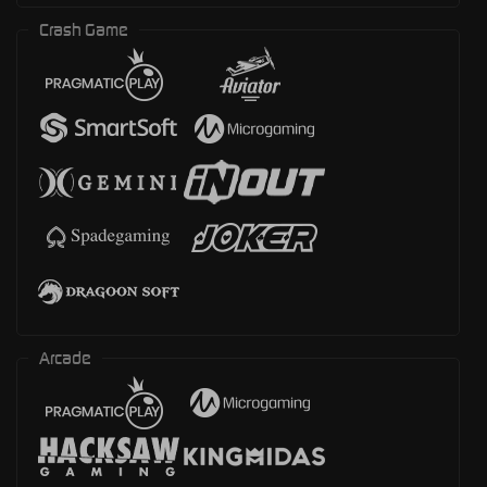
Crash Game
Arcade