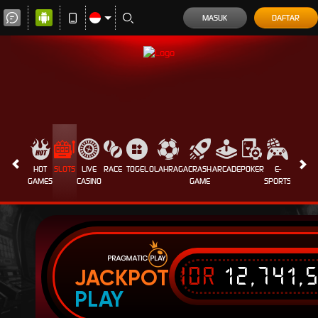
MASUK
DAFTAR
HOT
SLOTS
LIVE
RACE
TOGEL
OLAHRAGA
CRASH
ARCADE
POKER
E-
SABUN
GAMES
CASINO
GAME
SPORTS
AYAM
IDR
12,741,
JACKPOT
PLAY