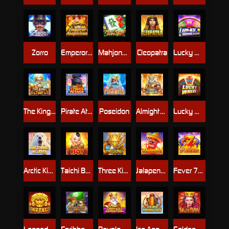
Zorro
Emperor Auspicious
Mahjong Infinity
Cleopatra
Lucky Wheel Deluxe
The King Of Olympus
Pirate Attack
Poseidon
Almighty Zeus
Lucky Wheel
Arctic King
Taichi Boy
Three Kings
Jalapeno Burst
Fever 777