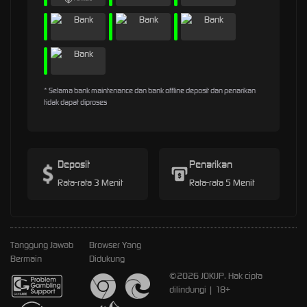
* Selama bank maintenance dan bank offline deposit dan penarikan
tidak dapat diproses
Deposit
Penarikan
Rata-rata 3 Menit
Rata-rata 5 Menit
Tanggung Jawab
Browser Yang
Bermain
Didukung
©2026 JOKIJP. Hak cipta
dilindungi | 18+