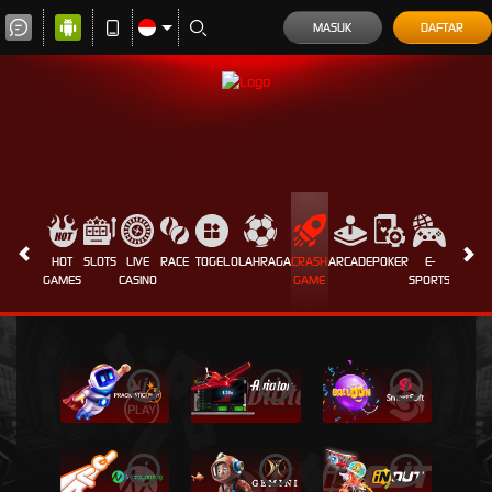
MASUK
DAFTAR
HOT
SLOTS
LIVE
RACE
TOGEL
OLAHRAGA
CRASH
ARCADE
POKER
E-
SABUN
GAMES
CASINO
GAME
SPORTS
AYAM
i
i
i
i
i
i