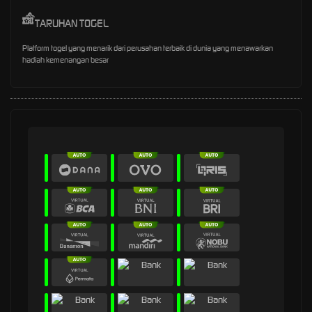
TARUHAN TOGEL
Platform togel yang menarik dari perusahan terbaik di dunia yang menawarkan
hadiah kemenangan besar