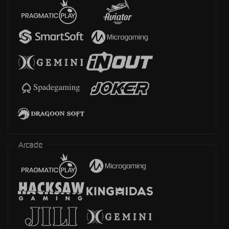
Arcade