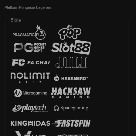
Platform Penyedia Layanan
Slots