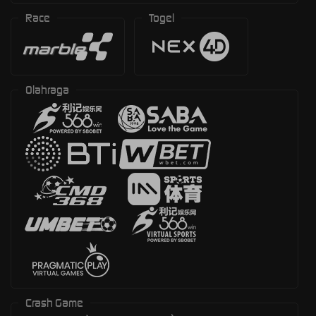
Race
Togel
Olahraga
Crash Game