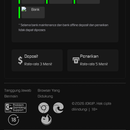
* Selama bank maintenance dan bank offline deposit dan penarikan
tidak dapat diproses
Deposit
Penarikan
Rata-rata 3 Menit
Rata-rata 5 Menit
Tanggung Jawab
Browser Yang
Bermain
Didukung
©2026 JOKIJP. Hak cipta
dilindungi | 18+