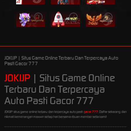
i
i
i
JOKIJP | Situs Game Online Terbaru Dan Terpercaya Auto
Pasti Gacor 777
JOKIJP
| Situs Game Online
Terbaru Dan Terpercaya
Auto Pasti Gacor 777
JOKIJP situs game online terbaru dan terpercaya auto pasti
gacor 777
. Daftar sekarang dan
nikmati kemenangan maxwin setiap hari bersama ribuan member setia kami!