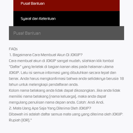
Pusat Bantuan
Syarat dan Ketentuan
Pusat Bantuan
FAQs
1. Bagaimana Cara Membuat Akun Di JOKIJP?
Cara membuat akun di JOKIJP sangat mudah, silahkan klik tombol
"Daftar" yang terletak di bagian kanan atas pada halaman utama
JOKIJP. Lalu isi semua informasi yang dibutuhkan secara tepat dan
benar. Anda harus mengkonfirmasi bahwa anda setidaknya berusia 18
tahun untuk melengkapi pendaftaran anda.
Kolom nama belakang anda tidak dapat dikosongkan. Jika anda tidak
memiliki nama belakang (nama keluarga), maka anda dapat
mengulang penulisan nama depan anda. Cotoh: Andi Andi.
2. Mata Uang Apa Saja Yang Diterima Oleh JOKIJP?
Dibawah ini adalah daftar semua mata uang yang diterima oleh JOKIJP:
Rupiah (IDR).*