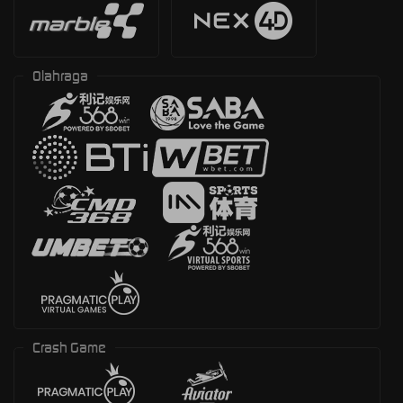
Olahraga
Crash Game