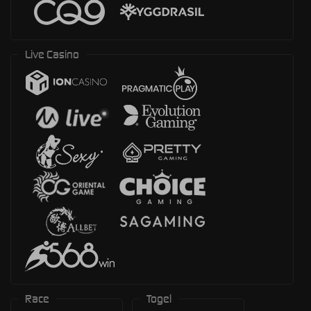
Live Casino
Race
Togel