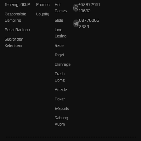
Tentang JOKIJP
Promosi
Hot
+62877961
Games
19682
Responsible
Loyalty
Gambling
Slots
08776066
2324
Pusat Bantuan
Live
Casino
Syarat dan
Ketentuan
Race
Togel
Olahraga
Crash
Game
Arcade
Poker
E-Sports
Sabung
Ayam