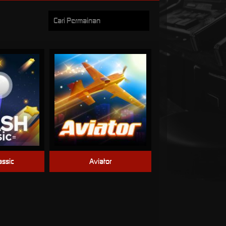
assic
Aviator