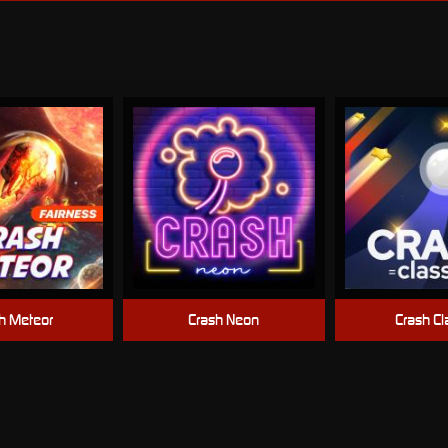
h Meteor
Crash Neon
Crash Cl