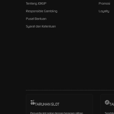
Tentang JOKIJP
Promosi
Responsible Gambling
Loyalty
Pusat Bantuan
Syarat dan Ketentuan
TARUHAN SLOT
TA
Penyedia slot online dengan beragam pilihan
Sportsb