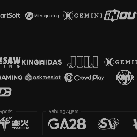
Sports
Sabung Ayam