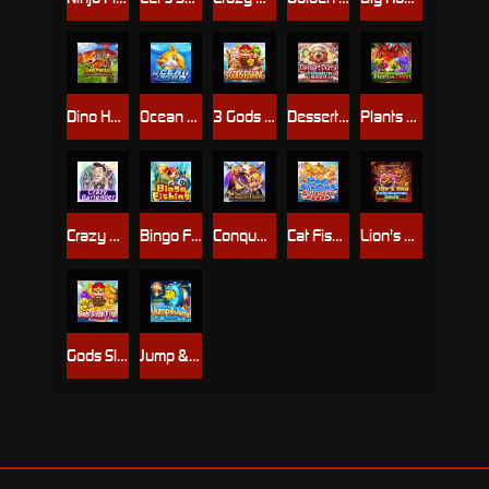
Dino Hunter
Ocean Lord
3 Gods Fishing
Dessert Party
Plants vs. Dinos
Crazy Bartender
Bingo Fishing
Conqueror's Treasure
Cat Fishing
Lion's Orb
Gods Slash Fish
Jump & Jump