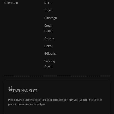
Ketentuan
Race
Togel
Olahraga
Crash
Game
Arcade
Poker
E-Sports
Sabung
Ayam
TARUHAN SLOT
Penyedia slot online dengan beragam pilihan game menarik yang memudahkan
pemain untuk mencapai jackpot