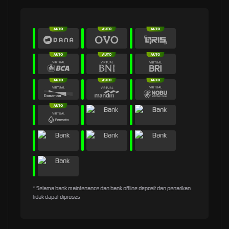
* Selama bank maintenance dan bank offline deposit dan penarikan
tidak dapat diproses