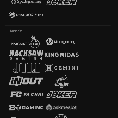
Arcade