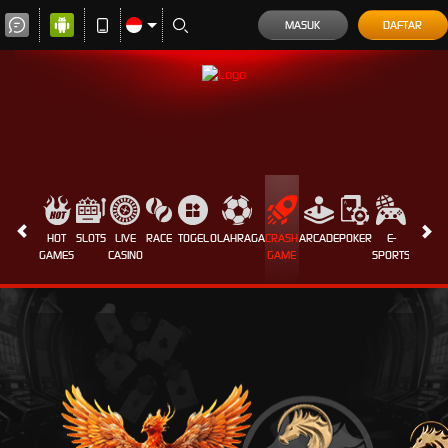
MASUK
DAFTAR
HOT
SLOTS
LIVE
RACE
TOGEL
OLAHRAGA
CRASH
ARCADE
POKER
E-
SABUN
GAMES
CASINO
GAME
SPORTS
AYAM