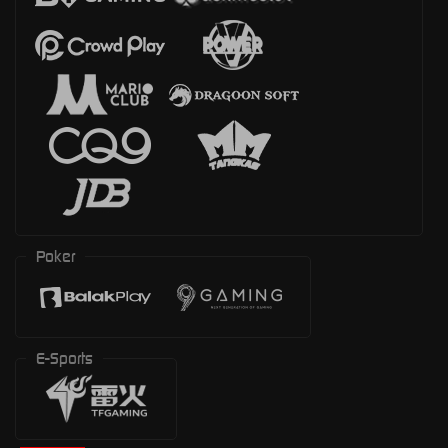
Poker
E-Sports