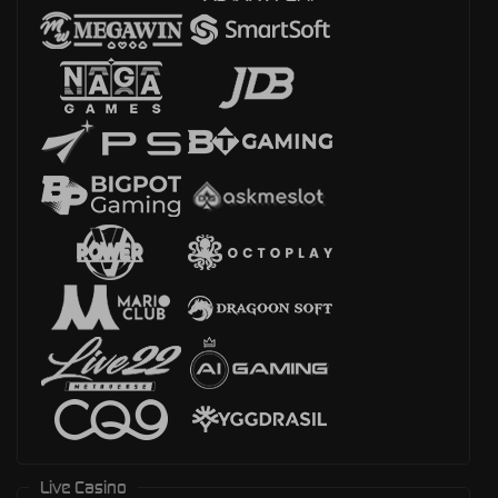
Live Casino