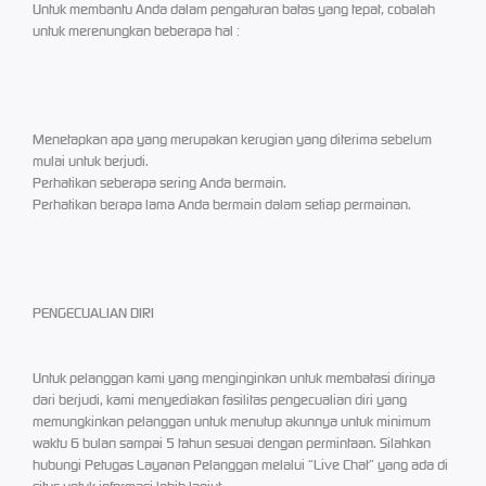
Untuk membantu Anda dalam pengaturan batas yang tepat, cobalah
untuk merenungkan beberapa hal :
Menetapkan apa yang merupakan kerugian yang diterima sebelum
mulai untuk berjudi.
Perhatikan seberapa sering Anda bermain.
Perhatikan berapa lama Anda bermain dalam setiap permainan.
PENGECUALIAN DIRI
Untuk pelanggan kami yang menginginkan untuk membatasi dirinya
dari berjudi, kami menyediakan fasilitas pengecualian diri yang
memungkinkan pelanggan untuk menutup akunnya untuk minimum
waktu 6 bulan sampai 5 tahun sesuai dengan permintaan. Silahkan
hubungi Petugas Layanan Pelanggan melalui “Live Chat” yang ada di