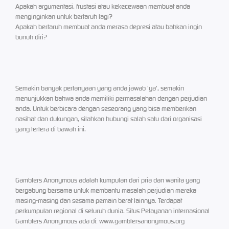
Apakah argumentasi, frustasi atau kekecewaan membuat anda
menginginkan untuk bertaruh lagi?
Apakah bertaruh membuat anda merasa depresi atau bahkan ingin
bunuh diri?
Semakin banyak pertanyaan yang anda jawab 'ya', semakin
menunjukkan bahwa anda memiliki permasalahan dengan perjudian
anda. Untuk berbicara dengan seseorang yang bisa memberikan
nasihat dan dukungan, silahkan hubungi salah satu dari organisasi
yang tertera di bawah ini.
Gamblers Anonymous adalah kumpulan dari pria dan wanita yang
bergabung bersama untuk membantu masalah perjudian mereka
masing-masing dan sesama pemain berat lainnya. Terdapat
perkumpulan regional di seluruh dunia. Situs Pelayanan internasional
Gamblers Anonymous ada di: www.gamblersanonymous.org