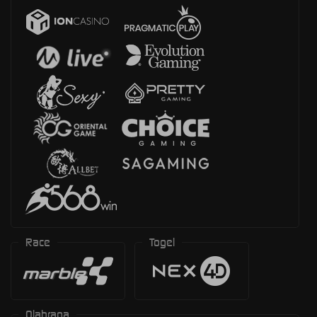
Race
Togel
Olahraga