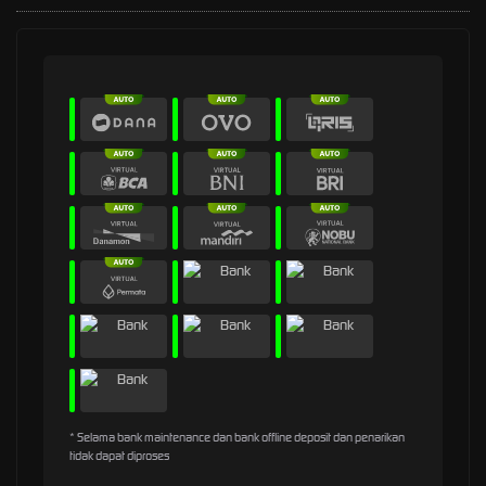
* Selama bank maintenance dan bank offline deposit dan penarikan
tidak dapat diproses