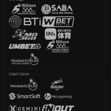
Crash Game